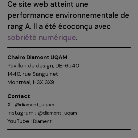
Ce site web atteint une
performance environnementale de
rang A. Il a été écoconçu avec
sobriété numérique
.
Chaire Diament UQAM
Pavillon de design, DE-6540
1440, rue Sanguinet
Montréal, H3X 3X9
Contact
X :
@diament_uqam
Instagram :
@diament_uqam
YouTube :
Diament