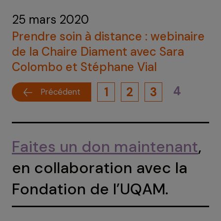
25 mars 2020
Prendre soin à distance : webinaire
de la Chaire Diament avec Sara
Colombo et Stéphane Vial
4
1
2
3
Précédent
Faites un don maintenant
,
en collaboration avec la
Fondation de l’UQAM.