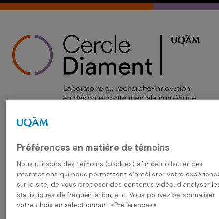
Skip
to
content
Close
✖
menu
Préférences en matière de témoins
Rechercher :
Nous utilisons des témoins (cookies) afin de collecter des
informations qui nous permettent d’améliorer votre expérienc
sur le site, de vous proposer des contenus vidéo, d’analyser le
English
statistiques de fréquentation, etc. Vous pouvez personnaliser
votre choix en sélectionnant « Préférences ».
Accueil